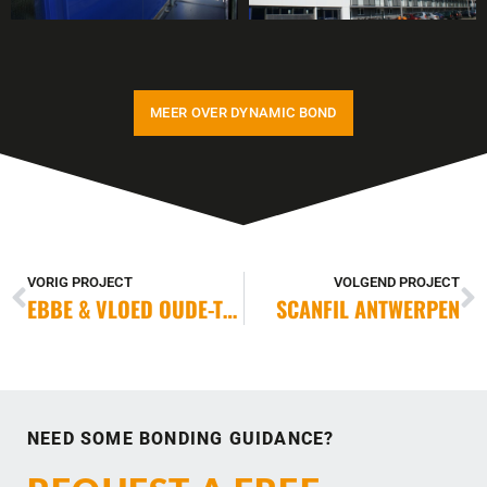
MEER OVER DYNAMIC BOND
VORIG PROJECT
VOLGEND PROJECT
EBBE & VLOED OUDE-TONGE
SCANFIL ANTWERPEN
NEED SOME BONDING GUIDANCE?