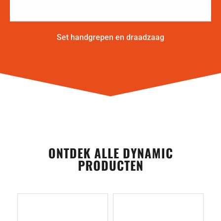
Set handgrepen en draadzaag
ONTDEK ALLE DYNAMIC
PRODUCTEN