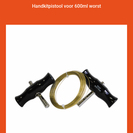
Handkitpistool voor 600ml worst