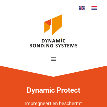
Dynamic Protect
Impregneert en beschermt