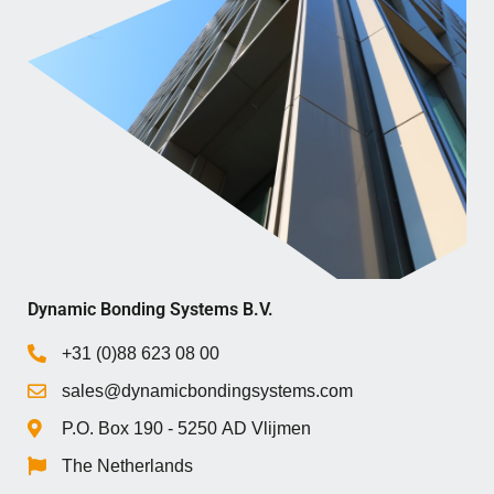
Dynamic Bonding Systems B.V.
+31 (0)88 623 08 00
sales@dynamicbondingsystems.com
P.O. Box 1‍9‍0 - 5‍2‍5‍0 AD Vlijmen
The Netherlands