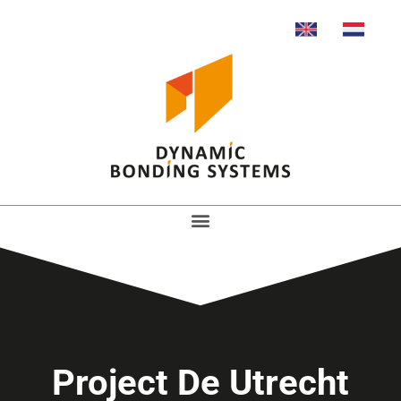
Project De Utrecht