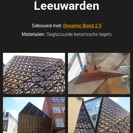
Leeuwarden
Gebouwd met:
Dynamic Bond 2.5
Materialen:
Geglazuurde keramische tegels