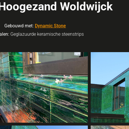
 Hoogezand Woldwijck
Gebouwd met:
Dynamic Stone
alen:
Geglazuurde keramische steenstrips