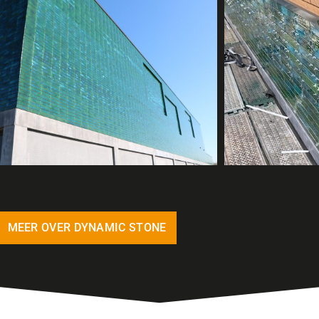
MEER OVER DYNAMIC STONE