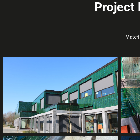
Project
Materi