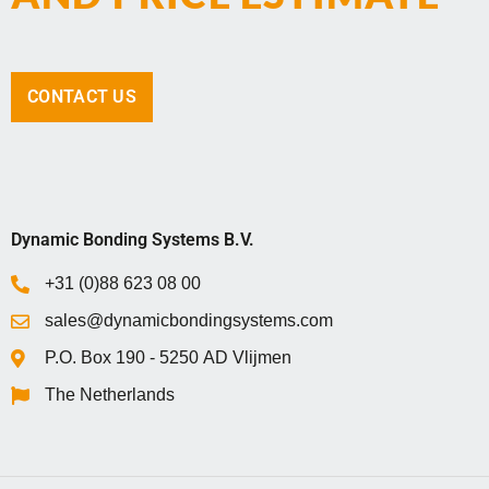
CONTACT US
Dynamic Bonding Systems B.V.
+31 (0)88 623 08 00
sales@dynamicbondingsystems.com
P.O. Box 1‍9‍0 - 5‍2‍5‍0 AD Vlijmen
The Netherlands