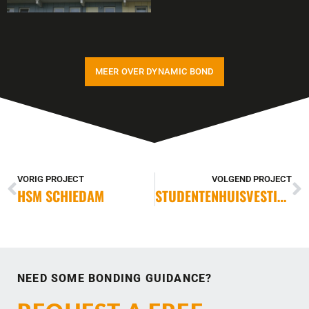
MEER OVER DYNAMIC BOND
VORIG PROJECT
VOLGEND PROJECT
HSM SCHIEDAM
STUDENTENHUISVESTING LEIDEN
NEED SOME BONDING GUIDANCE?