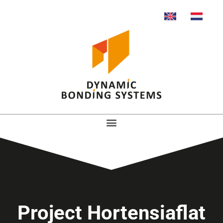
Project Hortensiaflat