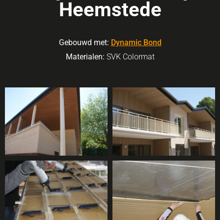
Heemstede
Gebouwd met:
Dynamic Bond
Materialen:
SVK Colormat