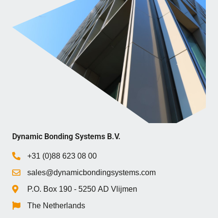
Dynamic Bonding Systems B.V.
+31 (0)88 623 08 00
sales@dynamicbondingsystems.com
P.O. Box 1‍9‍0 - 5‍2‍5‍0 AD Vlijmen
The Netherlands