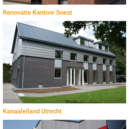
Renovatie Kantoor Soest
Kanaaleiland Utrecht