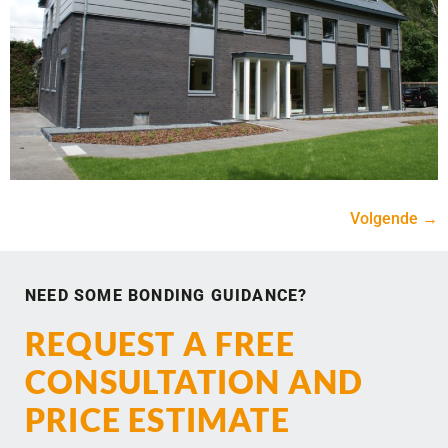
Volgende
→
NEED SOME BONDING GUIDANCE?
REQUEST A FREE
CONSULTATION AND
PRICE ESTIMATE