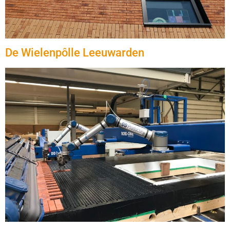
De Wielenpôlle Leeuwarden