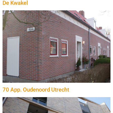
De Kwakel
70 App. Oudenoord Utrecht