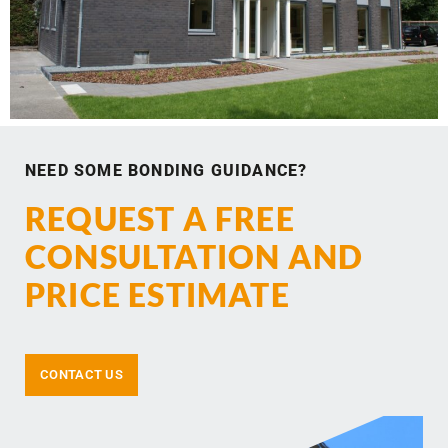
NEED SOME BONDING GUIDANCE?
REQUEST A FREE
CONSULTATION AND
PRICE ESTIMATE
CONTACT US